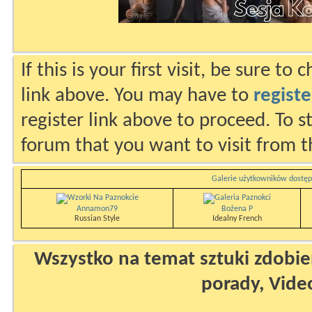
If this is your first visit, be sure to
link above. You may have to
registe
register link above to proceed. To s
forum that you want to visit from t
Galerie użytkowników dostęp
Annamon79
Bożena P
Russian Style
Idealny French
Wszystko na temat sztuki zdobien
porady, Vide