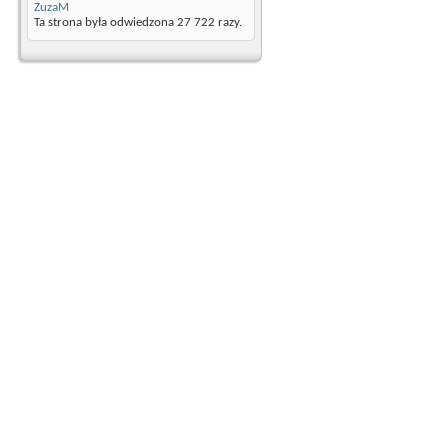
ZuzaM
Ta strona była odwiedzona
27 722
razy.