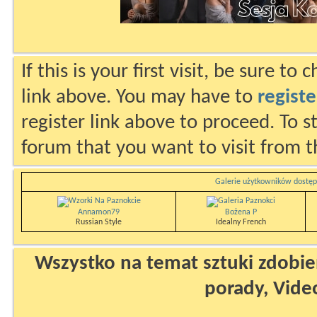
If this is your first visit, be sure to
link above. You may have to
registe
register link above to proceed. To s
forum that you want to visit from t
Galerie użytkowników dostęp
Annamon79
Bożena P
Russian Style
Idealny French
Wszystko na temat sztuki zdobien
porady, Vide