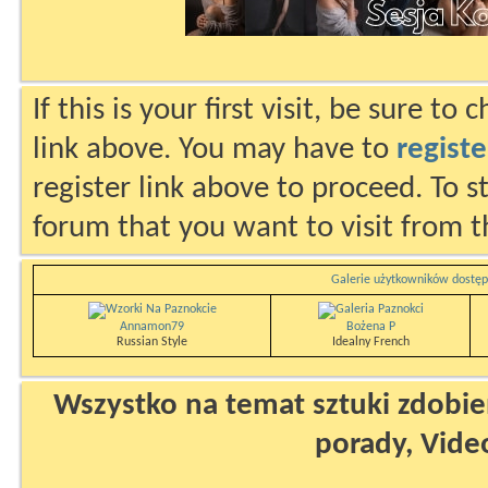
If this is your first visit, be sure to
link above. You may have to
registe
register link above to proceed. To s
forum that you want to visit from t
Galerie użytkowników dostęp
Annamon79
Bożena P
Russian Style
Idealny French
Wszystko na temat sztuki zdobien
porady, Vide