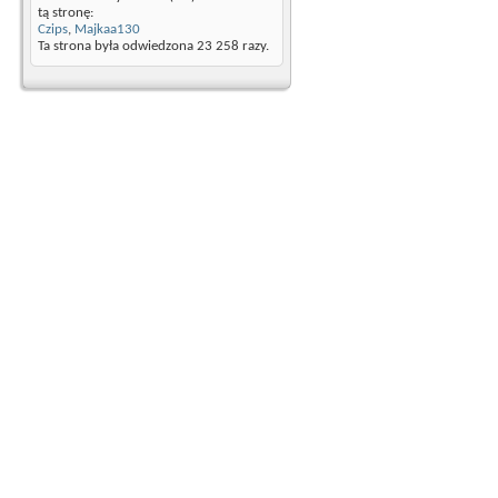
tą stronę:
Czips
,
Majkaa130
Ta strona była odwiedzona
23 258
razy.