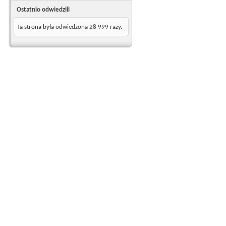
Ostatnio odwiedzili
Ta strona była odwiedzona
28 999
razy.