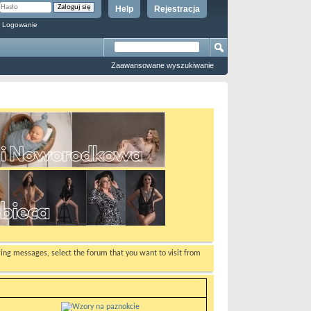
Help
Rejestracja
 Logowanie
Zaawansowane wyszukiwanie
ewing messages, select the forum that you want to visit from