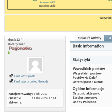
Annamon79
Russian Style
Wszystko n
dusia13's Activity
O 
dusia13
Rozkręcanko
Basic Information
Statystyki
Wszystkich postów
Wszystkich postów
Find latest posts
Postów Na Dzień
Find latest started threads
Ostatni post / autor
Ogólne Informacje
Ostatnio aktywny
Zarejestrowany
05-08-2017
Zarejestrowany
Ostatnio
11-03-2024
17:44
Osoby Polecone
aktywny