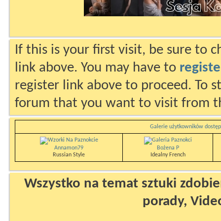
If this is your first visit, be sure to
link above. You may have to
registe
register link above to proceed. To s
forum that you want to visit from t
Galerie użytkowników dostęp
Annamon79
Bożena P
Russian Style
Idealny French
Wszystko na temat sztuki zdobien
porady, Vide