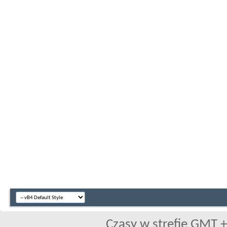
Czasy w strefie GMT +