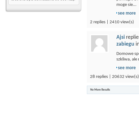
moge sie...
see more
2 replies | 2410 view(s)
Ajsi
replie
zabiegu
i
Domowe spo
szkliwa, ale 
see more
28 replies | 20632 view(s)
No More Results