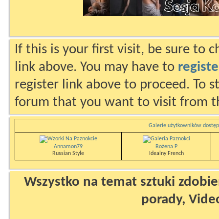
If this is your first visit, be sure to
link above. You may have to
registe
register link above to proceed. To s
forum that you want to visit from t
Galerie użytkowników dostęp
Annamon79
Bożena P
Russian Style
Idealny French
Wszystko na temat sztuki zdobien
porady, Vide