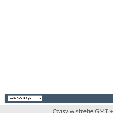
Czasy w strefie GMT +