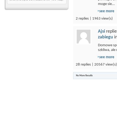
moge sie...
see more
2 replies | 1963 view(s)
Ajsi
replie
zabiegu
i
Domowe spo
szkliwa, ale 
see more
28 replies | 20567 view(s)
No More Results