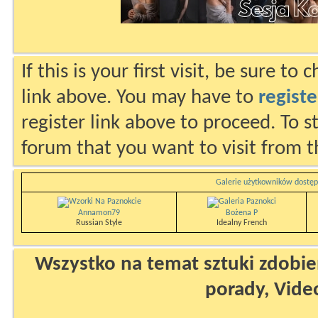
If this is your first visit, be sure to
link above. You may have to
registe
register link above to proceed. To s
forum that you want to visit from t
Galerie użytkowników dostęp
Annamon79
Bożena P
Russian Style
Idealny French
Wszystko na temat sztuki zdobien
porady, Vide