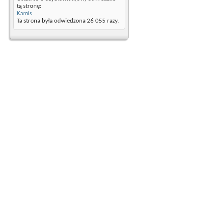
tą stronę:
Kamis
Ta strona była odwiedzona
26 055
razy.