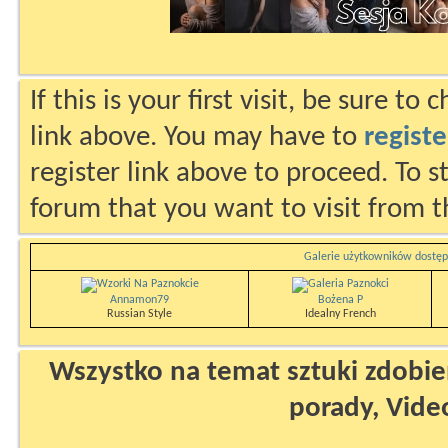
If this is your first visit, be sure to
link above. You may have to
registe
register link above to proceed. To s
forum that you want to visit from t
Galerie użytkowników dostęp
Annamon79
Bożena P
Russian Style
Idealny French
Wszystko na temat sztuki zdobien
porady, Vide