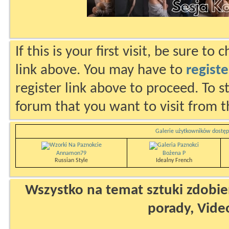
If this is your first visit, be sure to
link above. You may have to
registe
register link above to proceed. To s
forum that you want to visit from t
Galerie użytkowników dostęp
Annamon79
Bożena P
Russian Style
Idealny French
Wszystko na temat sztuki zdobien
porady, Vide