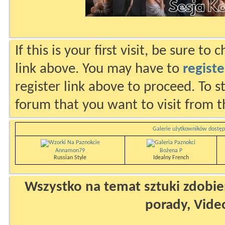
If this is your first visit, be sure to
link above. You may have to
registe
register link above to proceed. To s
forum that you want to visit from t
Galerie użytkowników dostęp
Annamon79
Bożena P
Russian Style
Idealny French
Wszystko na temat sztuki zdobien
porady, Vide