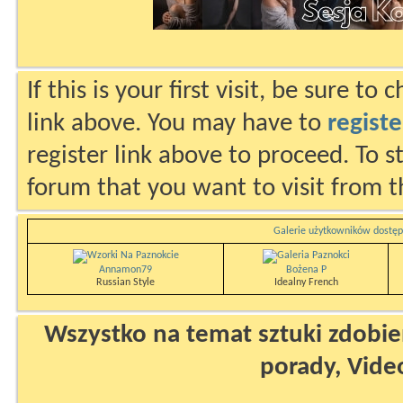
If this is your first visit, be sure to
link above. You may have to
registe
register link above to proceed. To s
forum that you want to visit from t
Galerie użytkowników dostęp
Annamon79
Bożena P
Russian Style
Idealny French
Wszystko na temat sztuki zdobien
porady, Vide