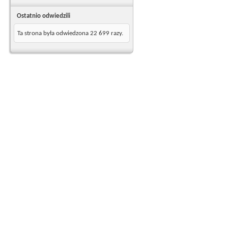
Ostatnio odwiedzili
Ta strona była odwiedzona
22 699
razy.