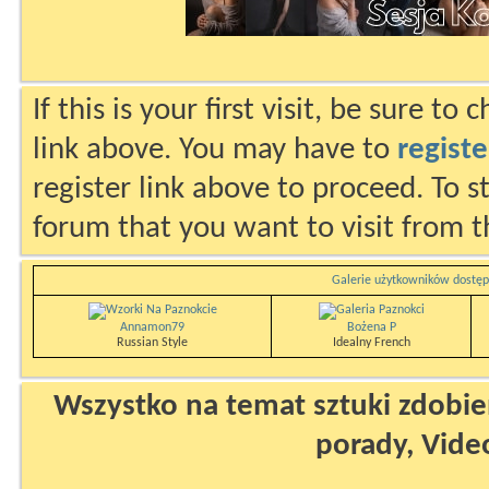
If this is your first visit, be sure to
link above. You may have to
registe
register link above to proceed. To s
forum that you want to visit from t
Galerie użytkowników dostęp
Annamon79
Bożena P
Russian Style
Idealny French
Wszystko na temat sztuki zdobien
porady, Vide