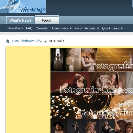
What's New?
Forum
New Posts
FAQ
Calendar
Community
Forum Actions
Quick Links
Lista użytkowników
NOX Nails