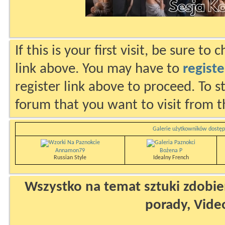
If this is your first visit, be sure to
link above. You may have to
registe
register link above to proceed. To s
forum that you want to visit from t
Galerie użytkowników dostęp
Annamon79
Bożena P
Russian Style
Idealny French
Wszystko na temat sztuki zdobien
porady, Vide