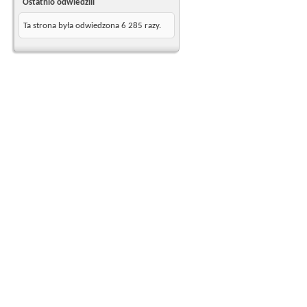
Ostatnio odwiedzili
Ta strona była odwiedzona
6 285
razy.