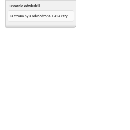
Ostatnio odwiedzili
Ta strona była odwiedzona
1 424
razy.