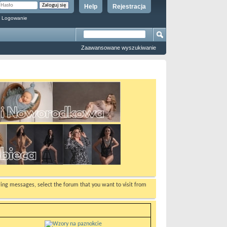
Help
Rejestracja
 Logowanie
Zaawansowane wyszukiwanie
ewing messages, select the forum that you want to visit from