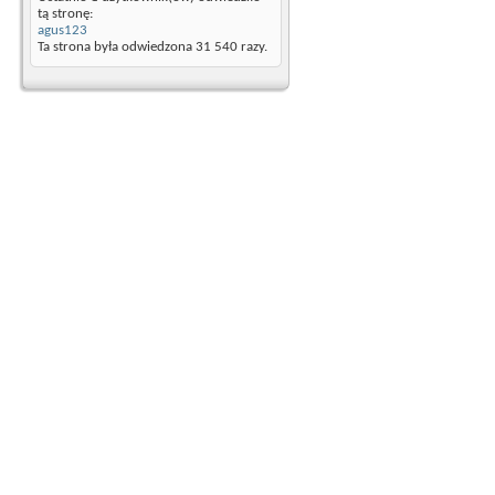
tą stronę:
agus123
Ta strona była odwiedzona
31 540
razy.