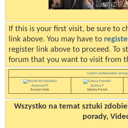
If this is your first visit, be sure to
link above. You may have to
registe
register link above to proceed. To s
forum that you want to visit from t
Galerie użytkowników dostęp
Annamon79
Bożena P
Russian Style
Idealny French
Wszystko na temat sztuki zdobien
porady, Vide