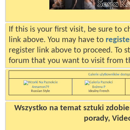
If this is your first visit, be sure to
link above. You may have to
registe
register link above to proceed. To s
forum that you want to visit from t
Galerie użytkowników dostęp
Annamon79
Bożena P
Russian Style
Idealny French
Wszystko na temat sztuki zdobien
porady, Vide