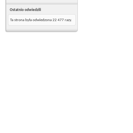
Ostatnio odwiedzili
Ta strona była odwiedzona
22 477
razy.