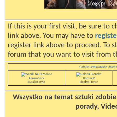
If this is your first visit, be sure to
link above. You may have to
registe
register link above to proceed. To s
forum that you want to visit from t
Galerie użytkowników dostęp
Annamon79
Bożena P
Russian Style
Idealny French
Wszystko na temat sztuki zdobien
porady, Vide