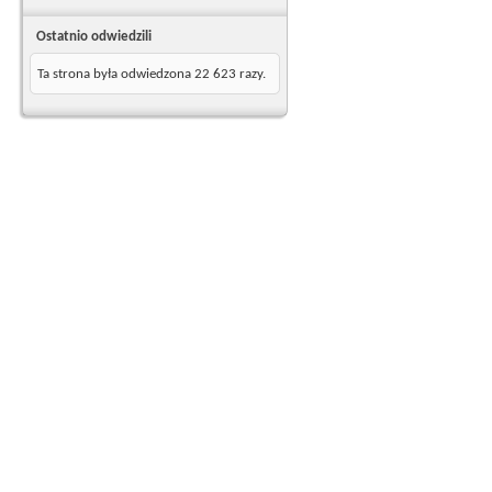
Ostatnio odwiedzili
Ta strona była odwiedzona
22 623
razy.