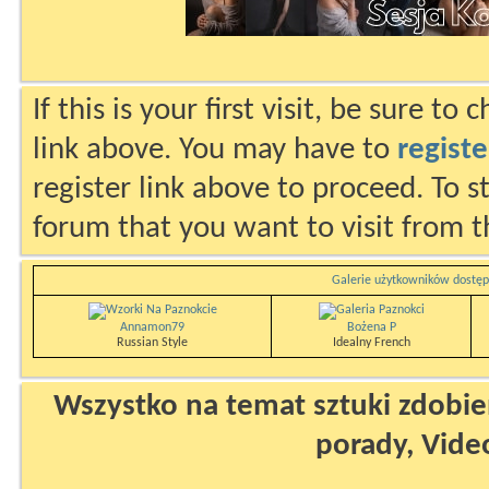
If this is your first visit, be sure to
link above. You may have to
registe
register link above to proceed. To s
forum that you want to visit from t
Galerie użytkowników dostęp
Annamon79
Bożena P
Russian Style
Idealny French
Wszystko na temat sztuki zdobien
porady, Vide