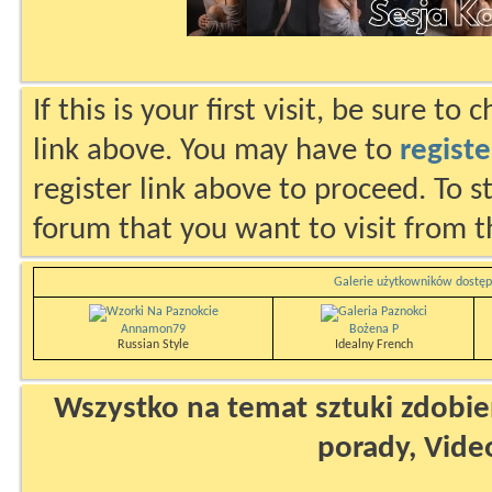
If this is your first visit, be sure to
link above. You may have to
registe
register link above to proceed. To s
forum that you want to visit from t
Galerie użytkowników dostęp
Annamon79
Bożena P
Russian Style
Idealny French
Wszystko na temat sztuki zdobien
porady, Vide