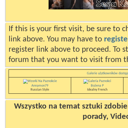
If this is your first visit, be sure to
link above. You may have to
registe
register link above to proceed. To s
forum that you want to visit from t
Galerie użytkowników dostęp
Annamon79
Bożena P
Russian Style
Idealny French
Wszystko na temat sztuki zdobien
porady, Vide