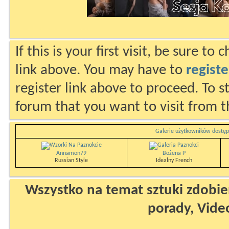
If this is your first visit, be sure to
link above. You may have to
registe
register link above to proceed. To s
forum that you want to visit from t
Galerie użytkowników dostęp
Annamon79
Bożena P
Russian Style
Idealny French
Wszystko na temat sztuki zdobien
porady, Vide