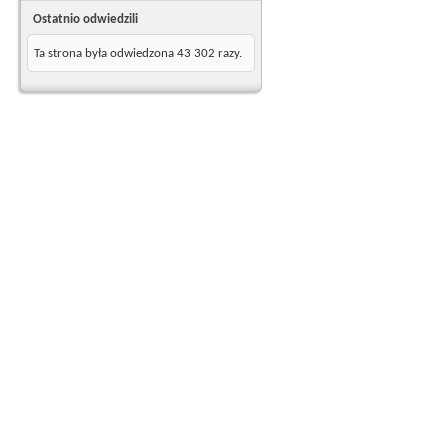
Ostatnio odwiedzili
Ta strona była odwiedzona
43 302
razy.