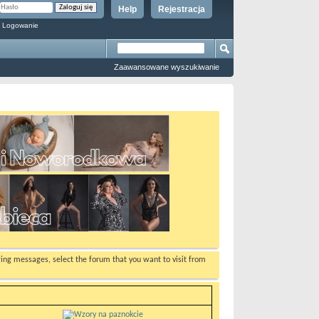
Help
Rejestracja
 Logowanie
Zaawansowane wyszukiwanie
ewing messages, select the forum that you want to visit from