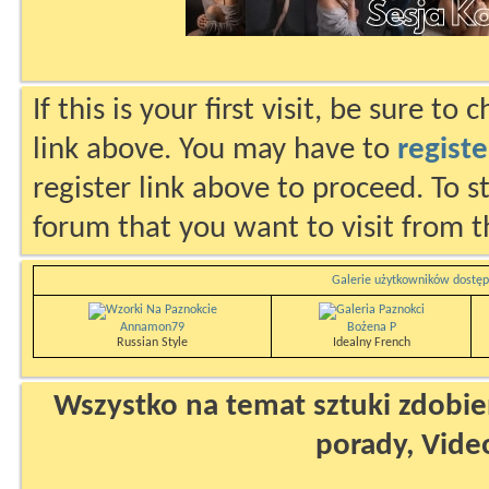
If this is your first visit, be sure to
link above. You may have to
registe
register link above to proceed. To s
forum that you want to visit from t
Galerie użytkowników dostęp
Annamon79
Bożena P
Russian Style
Idealny French
Wszystko na temat sztuki zdobien
porady, Vide