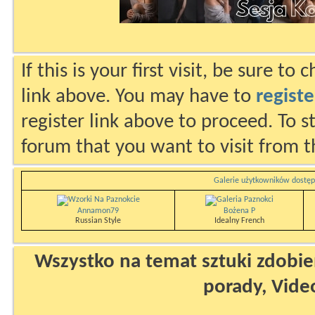
If this is your first visit, be sure to
link above. You may have to
registe
register link above to proceed. To s
forum that you want to visit from t
Galerie użytkowników dostęp
Annamon79
Bożena P
Russian Style
Idealny French
Wszystko na temat sztuki zdobien
porady, Vide