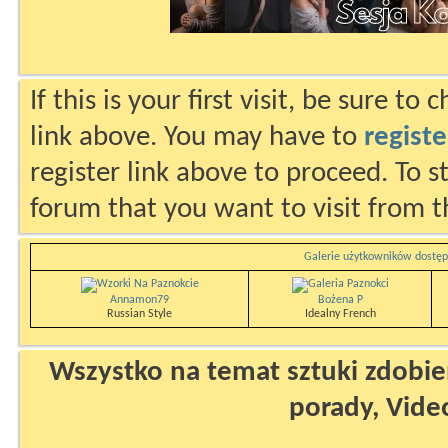
If this is your first visit, be sure to
link above. You may have to
registe
register link above to proceed. To s
forum that you want to visit from t
Galerie użytkowników dostęp
Annamon79
Bożena P
Russian Style
Idealny French
Wszystko na temat sztuki zdobien
porady, Vide