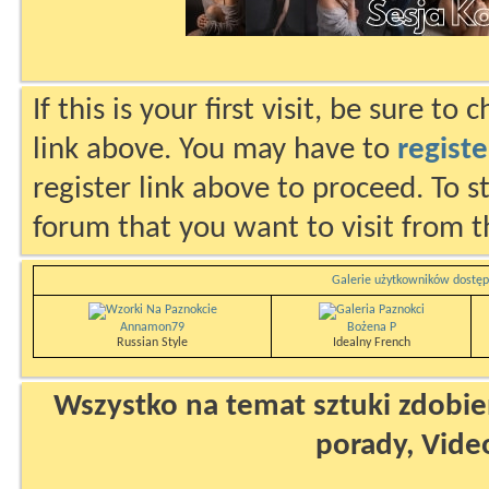
If this is your first visit, be sure to
link above. You may have to
registe
register link above to proceed. To s
forum that you want to visit from t
Galerie użytkowników dostęp
Annamon79
Bożena P
Russian Style
Idealny French
Wszystko na temat sztuki zdobien
porady, Vide