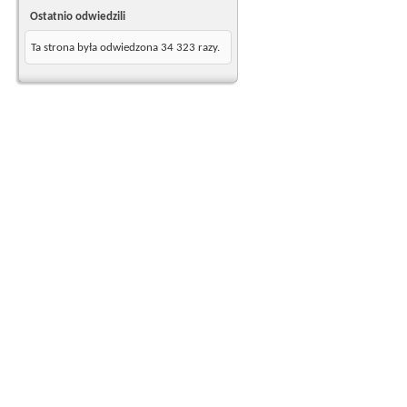
Ostatnio odwiedzili
Ta strona była odwiedzona
34 323
razy.