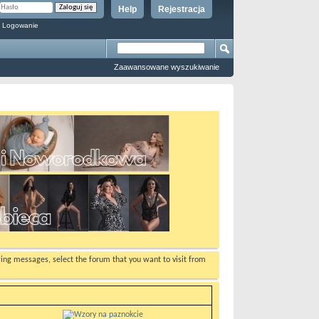
Help
Rejestracja
 Logowanie
Zaawansowane wyszukiwanie
ewing messages, select the forum that you want to visit from