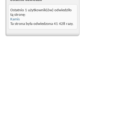
Ostatnio 1 użytkownik(ów) odwiedziło
tą stronę:
Kamis
Ta strona była odwiedzona
41 428
razy.