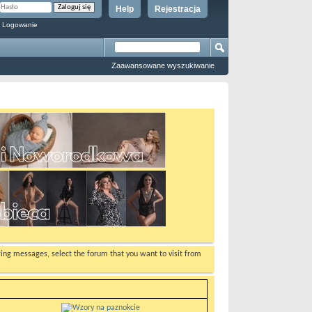
Help
Rejestracja
 Logowanie
Zaawansowane wyszukiwanie
ewing messages, select the forum that you want to visit from