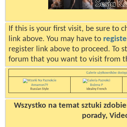
If this is your first visit, be sure to
link above. You may have to
registe
register link above to proceed. To s
forum that you want to visit from t
Galerie użytkowników dostęp
Annamon79
Bożena P
Russian Style
Idealny French
Wszystko na temat sztuki zdobien
porady, Vide