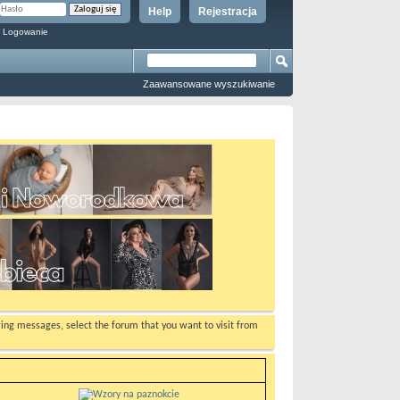
Help
Rejestracja
 Logowanie
Zaawansowane wyszukiwanie
ewing messages, select the forum that you want to visit from