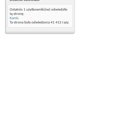
Ostatnio 1 użytkownik(ów) odwiedziło
tą stronę:
Kamis
Ta strona była odwiedzona
41 412
razy.