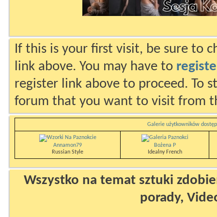
If this is your first visit, be sure to
link above. You may have to
registe
register link above to proceed. To s
forum that you want to visit from t
Galerie użytkowników dostęp
Annamon79
Bożena P
Russian Style
Idealny French
Wszystko na temat sztuki zdobien
porady, Vide