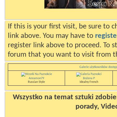
If this is your first visit, be sure to
link above. You may have to
registe
register link above to proceed. To s
forum that you want to visit from t
Galerie użytkowników dostęp
Annamon79
Bożena P
Russian Style
Idealny French
Wszystko na temat sztuki zdobien
porady, Vide