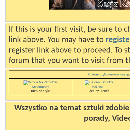
If this is your first visit, be sure to
link above. You may have to
registe
register link above to proceed. To s
forum that you want to visit from t
Galerie użytkowników dostęp
Annamon79
Bożena P
Russian Style
Idealny French
Wszystko na temat sztuki zdobien
porady, Vide