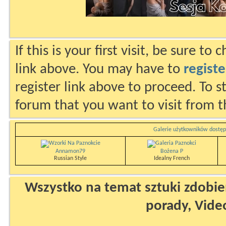
If this is your first visit, be sure to
link above. You may have to
registe
register link above to proceed. To s
forum that you want to visit from t
Galerie użytkowników dostęp
Annamon79
Bożena P
Russian Style
Idealny French
Wszystko na temat sztuki zdobien
porady, Vide