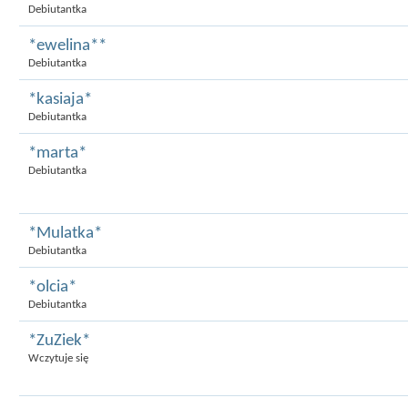
Debiutantka
*ewelina**
Debiutantka
*kasiaja*
Debiutantka
*marta*
Debiutantka
*Mulatka*
Debiutantka
*olcia*
Debiutantka
*ZuZiek*
Wczytuje się