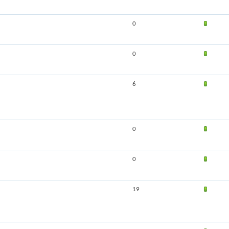
0
0
6
0
0
19