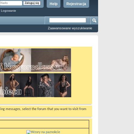
Help
Rejestracja
 Logowanie
Zaawansowane wyszukiwanie
ewing messages, select the forum that you want to visit from