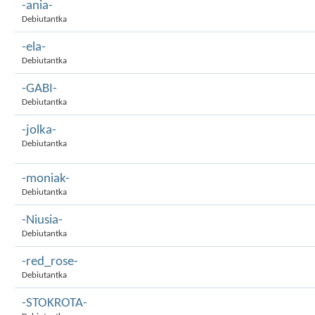
-ania-
Debiutantka
-ela-
Debiutantka
-GABI-
Debiutantka
-jolka-
Debiutantka
-moniak-
Debiutantka
-Niusia-
Debiutantka
-red_rose-
Debiutantka
-STOKROTA-