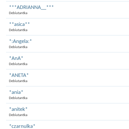
***ADRIANNA__***
Debiutantka
**asica**
Debiutantka
*:Angela:*
Debiutantka
*AnA*
Debiutantka
*ANETA*
Debiutantka
*ania*
Debiutantka
*anitek*
Debiutantka
*czarnulka*