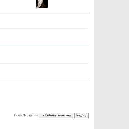
Quick Navigation
Lista użytkowników
Na górę