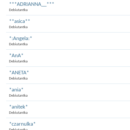
***ADRIANNA__***
Debiutantka
**asica**
Debiutantka
*:Angela:*
Debiutantka
*AnA*
Debiutantka
*ANETA*
Debiutantka
*ania*
Debiutantka
*anitek*
Debiutantka
*czarnulka*
Debiutantka