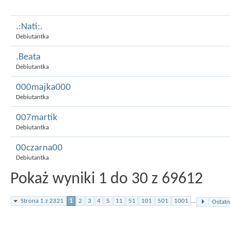
.:Nati:.
Debiutantka
.Beata
Debiutantka
000majka000
Debiutantka
007martik
Debiutantka
00czarna00
Debiutantka
Pokaż wyniki 1 do 30 z 69612
Strona 1 z 2321
1
2
3
4
5
11
51
101
501
1001
...
Ostatn