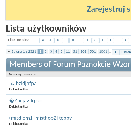
Zarejestruj s
Lista użytkowników
Filter Results
#
A
B
C
D
E
F
G
H
I
J
K
Strona 1 z 2321
1
2
3
4
5
11
51
101
501
1001
...
Ostatn
Members of Forum Paznokcie Wzork
Nazwa użytkownika
!A!bzldjafpa
Debiutantka
�?ucjavtkpqo
Debiutantka
(misdiom1|misttiop2|teppy
Debiutantka