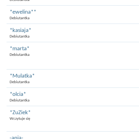
*ewelina**
Debiutantka
*kasiaja*
Debiutantka
*marta*
Debiutantka
*Mulatka*
Debiutantka
*olcia*
Debiutantka
*ZuZiek*
Wczytuje się
-ania-