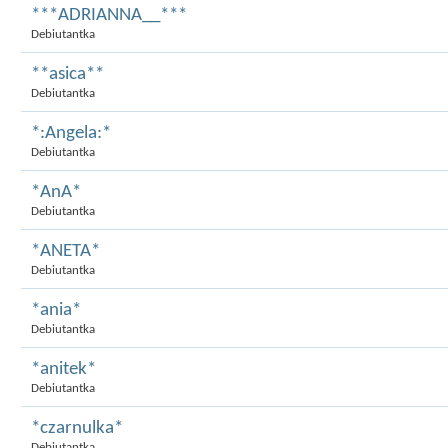
***ADRIANNA__***
Debiutantka
**asica**
Debiutantka
*:Angela:*
Debiutantka
*AnA*
Debiutantka
*ANETA*
Debiutantka
*ania*
Debiutantka
*anitek*
Debiutantka
*czarnulka*
Debiutantka