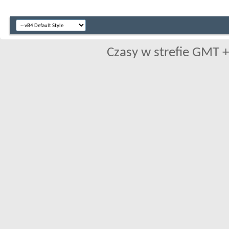
Czasy w strefie GMT +