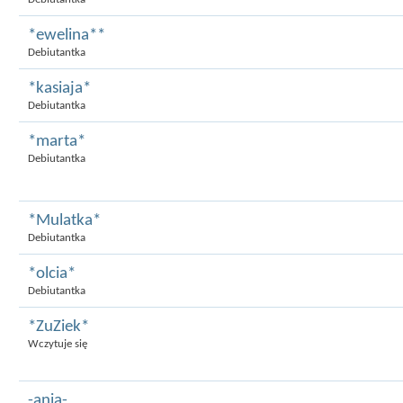
*ewelina**
Debiutantka
*kasiaja*
Debiutantka
*marta*
Debiutantka
*Mulatka*
Debiutantka
*olcia*
Debiutantka
*ZuZiek*
Wczytuje się
-ania-