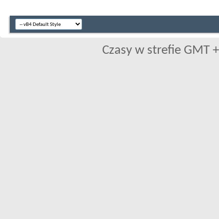
Czasy w strefie GMT +