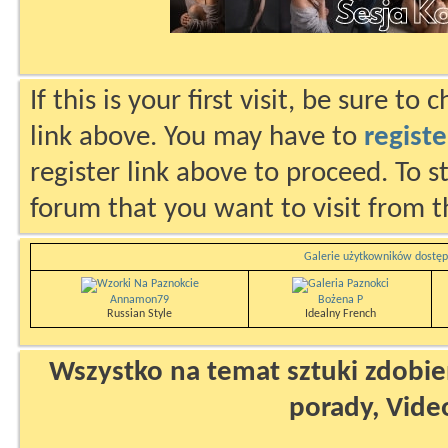
If this is your first visit, be sure to
link above. You may have to
registe
register link above to proceed. To s
forum that you want to visit from t
Galerie użytkowników dostęp
Annamon79
Bożena P
Russian Style
Idealny French
Wszystko na temat sztuki zdobien
porady, Vide