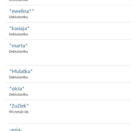
*ewelina**
Debiutantka
*kasiaja*
Debiutantka
*marta*
Debiutantka
*Mulatka*
Debiutantka
*olcia*
Debiutantka
*ZuZiek*
Wczytuje się
-ania-