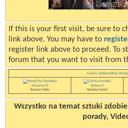
If this is your first visit, be sure to
link above. You may have to
registe
register link above to proceed. To s
forum that you want to visit from t
Galerie użytkowników dostęp
Annamon79
Bożena P
Russian Style
Idealny French
Wszystko na temat sztuki zdobien
porady, Vide