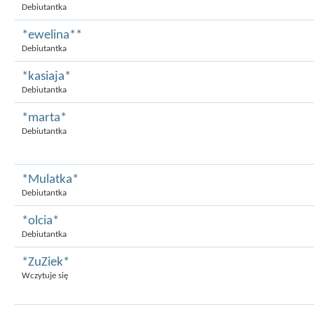
Debiutantka
*ewelina**
Debiutantka
*kasiaja*
Debiutantka
*marta*
Debiutantka
*Mulatka*
Debiutantka
*olcia*
Debiutantka
*ZuZiek*
Wczytuje się