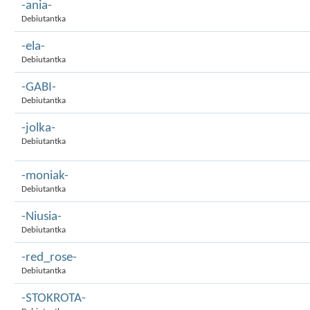
-ania-
Debiutantka
-ela-
Debiutantka
-GABI-
Debiutantka
-jolka-
Debiutantka
-moniak-
Debiutantka
-Niusia-
Debiutantka
-red_rose-
Debiutantka
-STOKROTA-