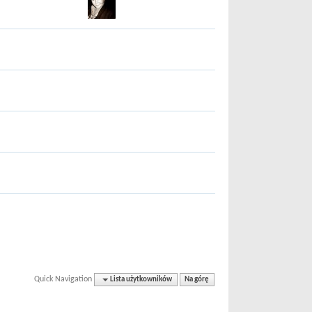
Quick Navigation
Lista użytkowników
Na górę