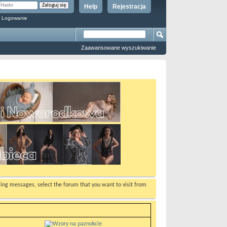
Help
Rejestracja
 Logowanie
Zaawansowane wyszukiwanie
ewing messages, select the forum that you want to visit from