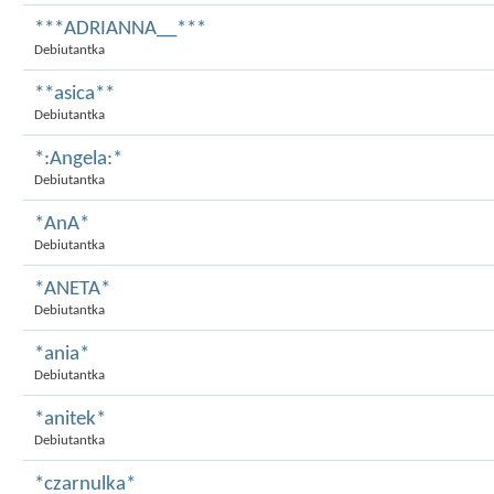
***ADRIANNA__***
Debiutantka
**asica**
Debiutantka
*:Angela:*
Debiutantka
*AnA*
Debiutantka
*ANETA*
Debiutantka
*ania*
Debiutantka
*anitek*
Debiutantka
*czarnulka*