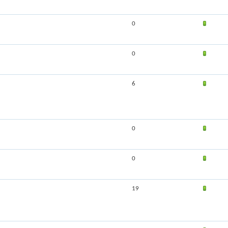
0
0
6
0
0
19