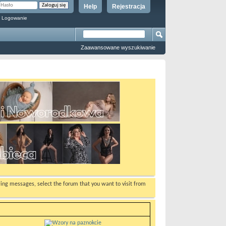
Help
Rejestracja
 Logowanie
Zaawansowane wyszukiwanie
ewing messages, select the forum that you want to visit from