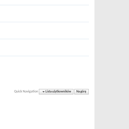
Quick Navigation
Lista użytkowników
Na górę