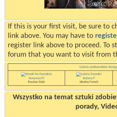
If this is your first visit, be sure to
link above. You may have to
registe
register link above to proceed. To s
forum that you want to visit from t
Galerie użytkowników dostęp
Annamon79
Bożena P
Russian Style
Idealny French
Wszystko na temat sztuki zdobien
porady, Vide