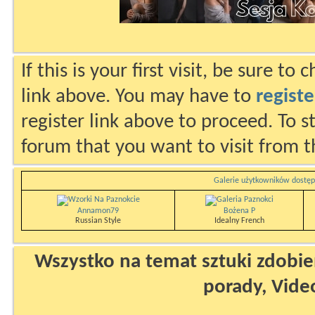
If this is your first visit, be sure to
link above. You may have to
registe
register link above to proceed. To s
forum that you want to visit from t
Galerie użytkowników dostęp
Annamon79
Bożena P
Russian Style
Idealny French
Wszystko na temat sztuki zdobien
porady, Vide