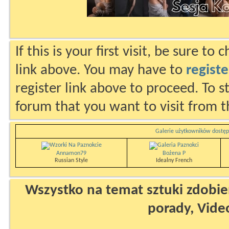
If this is your first visit, be sure to
link above. You may have to
registe
register link above to proceed. To s
forum that you want to visit from t
Galerie użytkowników dostęp
Annamon79
Bożena P
Russian Style
Idealny French
Wszystko na temat sztuki zdobien
porady, Vide