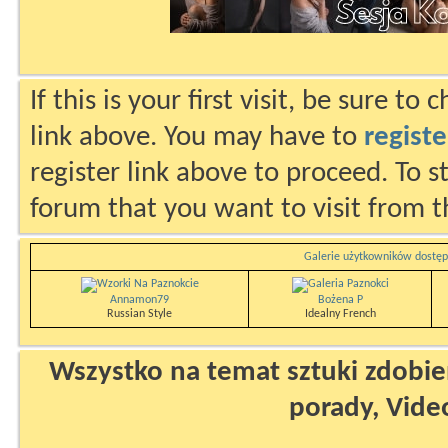
If this is your first visit, be sure to
link above. You may have to
registe
register link above to proceed. To s
forum that you want to visit from t
Galerie użytkowników dostęp
Annamon79
Bożena P
Russian Style
Idealny French
Wszystko na temat sztuki zdobien
porady, Vide