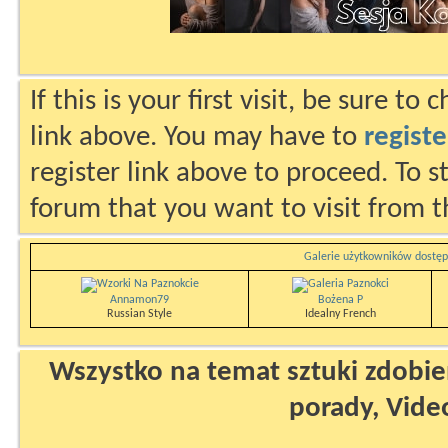
If this is your first visit, be sure to
link above. You may have to
registe
register link above to proceed. To s
forum that you want to visit from t
Galerie użytkowników dostęp
Annamon79
Bożena P
Russian Style
Idealny French
Wszystko na temat sztuki zdobien
porady, Vide