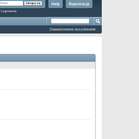
Help
Rejestracja
 Logowanie
Zaawansowane wyszukiwanie