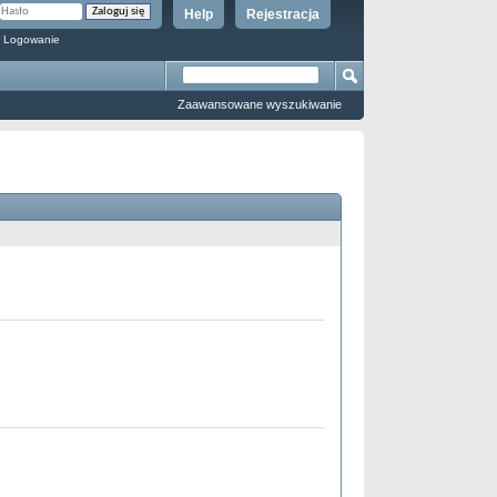
Help
Rejestracja
 Logowanie
Zaawansowane wyszukiwanie