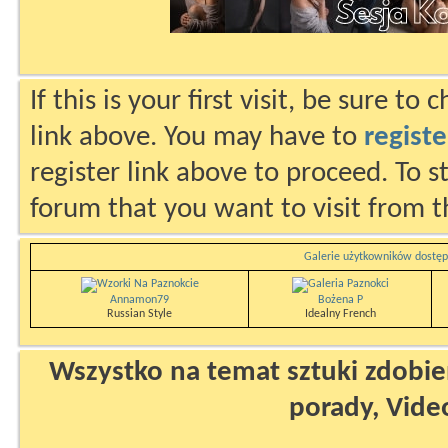
If this is your first visit, be sure to
link above. You may have to
registe
register link above to proceed. To s
forum that you want to visit from t
Galerie użytkowników dostęp
Annamon79
Bożena P
Russian Style
Idealny French
Wszystko na temat sztuki zdobien
porady, Vide