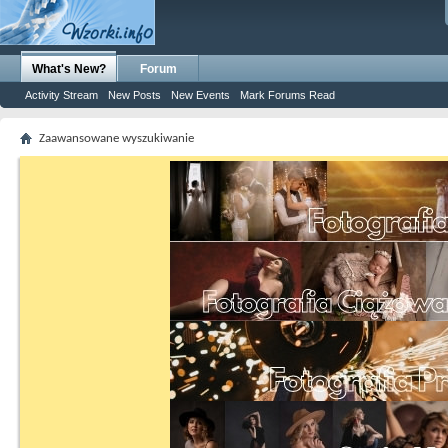
What's New?
Forum
Activity Stream
New Posts
New Events
Mark Forums Read
Zaawansowane wyszukiwanie